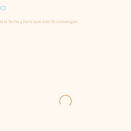
io
rva la fecha y hora que más te convengan